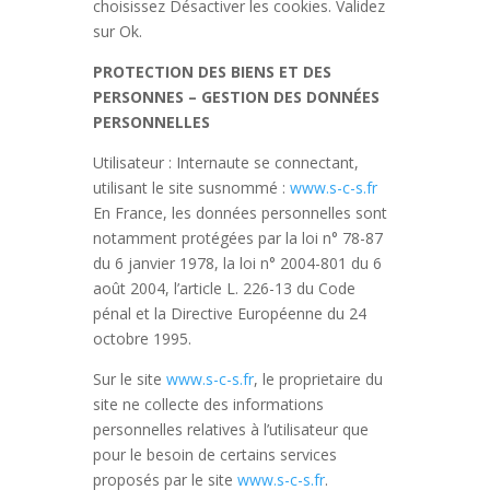
choisissez Désactiver les cookies. Validez
sur Ok.
PROTECTION DES BIENS ET DES
PERSONNES – GESTION DES DONNÉES
PERSONNELLES
Utilisateur : Internaute se connectant,
utilisant le site susnommé :
www.s-c-s.fr
En France, les données personnelles sont
notamment protégées par la loi n° 78-87
du 6 janvier 1978, la loi n° 2004-801 du 6
août 2004, l’article L. 226-13 du Code
pénal et la Directive Européenne du 24
octobre 1995.
Sur le site
www.s-c-s.fr
, le proprietaire du
site ne collecte des informations
personnelles relatives à l’utilisateur que
pour le besoin de certains services
proposés par le site
www.s-c-s.fr
.