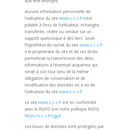
doit être envoyée.
Aucune information personnelle de
l’utilisateur du site
www.s-c-s.fr
n’est
publiée à l’insu de l’utilisateur, échangée,
transférée, cédée ou vendue sur un
support quelconque à des tiers. Seule
l’hypothèse du rachat du site
www.s-c-s.fr
à le proprietaire du site et de ses droits
permettrait la transmission des dites
informations à l’éventuel acquéreur qui
serait à son tour tenu de la même
obligation de conservation et de
modification des données vis à vis de
l’utilisateur du site
www.s-c-s.fr
.
Le site
www.s-c-s.fr
est en conformité
avec le RGPD voir notre politique RGPD
https://s-c-s.fr/rgpd
.
Les bases de données sont protégées par