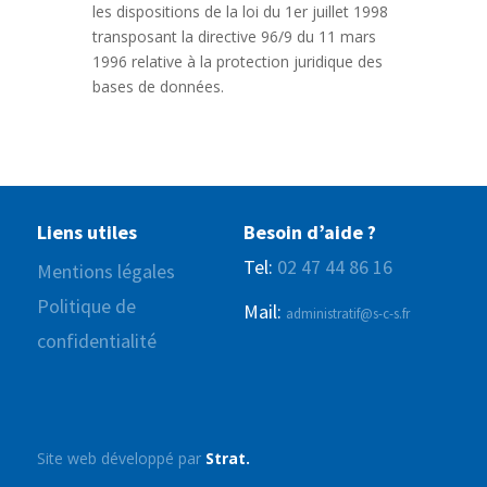
les dispositions de la loi du 1er juillet 1998
transposant la directive 96/9 du 11 mars
1996 relative à la protection juridique des
bases de données.
Liens utiles
Besoin d’aide ?
Tel:
02 47 44 86 16
Mentions légales
Politique de
Mail:
administratif@s-c-s.fr
confidentialité
Site web développé par
Strat.