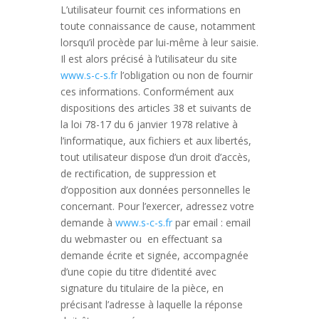
L’utilisateur fournit ces informations en
toute connaissance de cause, notamment
lorsqu’il procède par lui-même à leur saisie.
Il est alors précisé à l’utilisateur du site
www.s-c-s.fr
l’obligation ou non de fournir
ces informations. Conformément aux
dispositions des articles 38 et suivants de
la loi 78-17 du 6 janvier 1978 relative à
l’informatique, aux fichiers et aux libertés,
tout utilisateur dispose d’un droit d’accès,
de rectification, de suppression et
d’opposition aux données personnelles le
concernant. Pour l’exercer, adressez votre
demande à
www.s-c-s.fr
par email : email
du webmaster ou en effectuant sa
demande écrite et signée, accompagnée
d’une copie du titre d’identité avec
signature du titulaire de la pièce, en
précisant l’adresse à laquelle la réponse