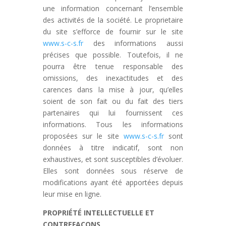
une information concernant l’ensemble
des activités de la société. Le proprietaire
du site s’efforce de fournir sur le site
www.s-c-s.fr
des informations aussi
précises que possible. Toutefois, il ne
pourra être tenue responsable des
omissions, des inexactitudes et des
carences dans la mise à jour, qu’elles
soient de son fait ou du fait des tiers
partenaires qui lui fournissent ces
informations. Tous les informations
proposées sur le site
www.s-c-s.fr
sont
données à titre indicatif, sont non
exhaustives, et sont susceptibles d’évoluer.
Elles sont données sous réserve de
modifications ayant été apportées depuis
leur mise en ligne.
PROPRIÉTÉ INTELLECTUELLE ET
CONTREFAÇONS