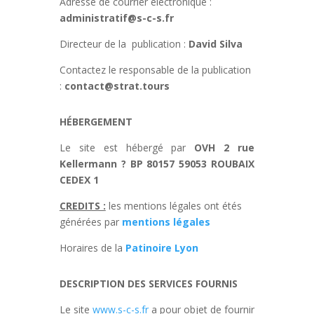
Adresse de courrier électronique :
administratif@s-c-s.fr
Directeur de la publication :
David Silva
Contactez le responsable de la publication
:
contact@strat.tours
HÉBERGEMENT
Le site est hébergé par
OVH 2 rue
Kellermann ? BP 80157 59053 ROUBAIX
CEDEX 1
CREDITS :
les mentions légales ont étés
générées par
mentions légales
Horaires de la
Patinoire Lyon
DESCRIPTION DES SERVICES FOURNIS
Le site
www.s-c-s.fr
a pour objet de fournir