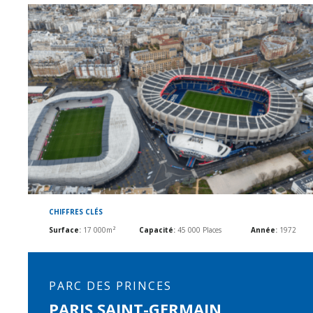
CHIFFRES CLÉS
Surface
:
17 000m²
Capacité
:
45 000 Places
Année
:
1972
PARC DES PRINCES
PARIS SAINT-GERMAIN