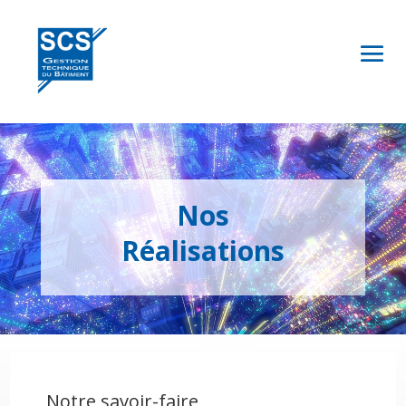
Lecteur
vidéo
Nos
Réalisations
Notre savoir-faire