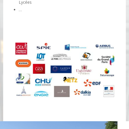
Lycées
…