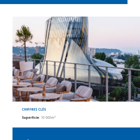
CHIFFRES CLÉS
Superficie
:
10 000m²