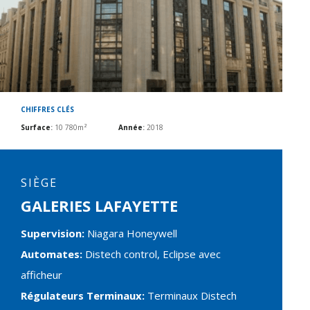
CHIFFRES CLÉS
Surface
:
10 780m²
Année
:
2018
SIÈGE
GALERIES LAFAYETTE
Supervision:
Niagara Honeywell
Automates:
Distech control, Eclipse avec
afficheur
Régulateurs Terminaux:
Terminaux Distech